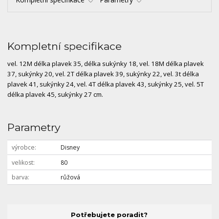
Kompletní specifikace
vel. 12M délka plavek 35, délka sukýnky 18, vel. 18M délka plavek
37, sukýnky 20, vel. 2T délka plavek 39, sukýnky 22, vel. 3t délka
plavek 41, sukýnky 24, vel. 4T délka plavek 43, sukýnky 25, vel. 5T
délka plavek 45, sukýnky 27 cm.
Parametry
výrobce
Disney
velikost
80
barva
růžová
Potřebujete poradit?