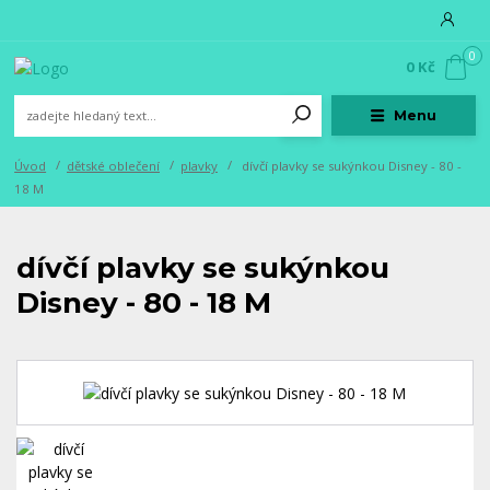
0
0 Kč
Menu
Úvod
dětské oblečení
plavky
dívčí plavky se sukýnkou Disney - 80 -
18 M
dívčí plavky se sukýnkou
Disney - 80 - 18 M