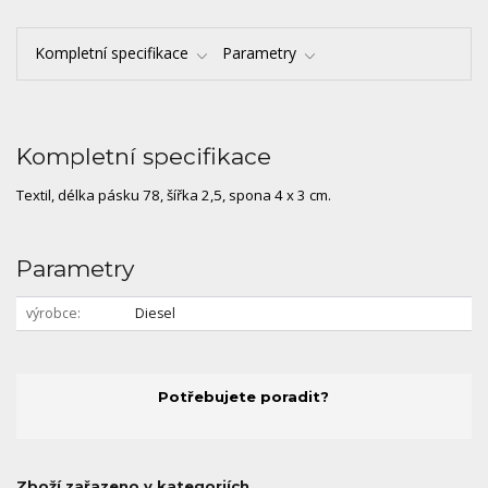
Kompletní specifikace
Parametry
Kompletní specifikace
Textil, délka pásku 78, šířka 2,5, spona 4 x 3 cm.
Parametry
výrobce
Diesel
Potřebujete poradit?
Zboží zařazeno v kategoriích