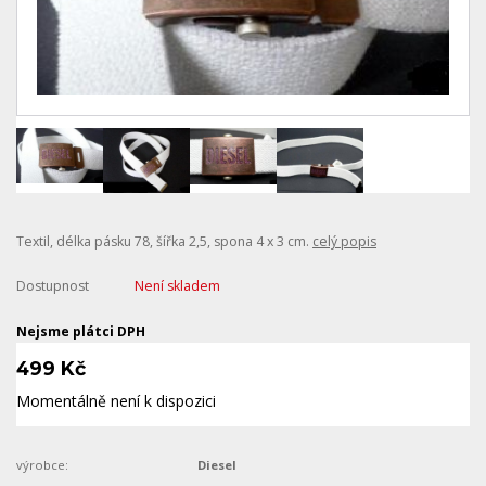
Textil, délka pásku 78, šířka 2,5, spona 4 x 3 cm.
celý popis
Dostupnost
Není skladem
Nejsme plátci DPH
499 Kč
Momentálně není k dispozici
výrobce:
Diesel