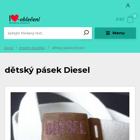
0
0 Kč
Menu
Úvod
módní doplňky
dětský pásek Diesel
dětský pásek Diesel