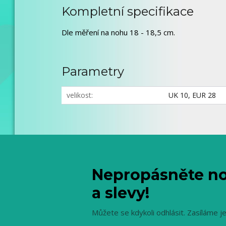
Kompletní specifikace
Dle měření na nohu 18 - 18,5 cm.
Parametry
velikost
UK 10, EUR 28
Nepropásněte no
a slevy!
Můžete se kdykoli odhlásit. Zasíláme j