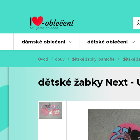
dámské oblečení
dětské oblečení
Úvod
obuv
dětské žabky, pantofle
dětské ža
dětské žabky Next - 