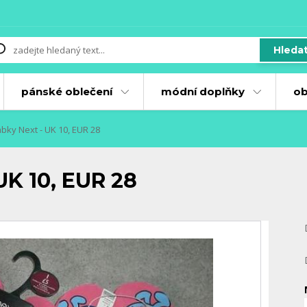
Hleda
pánské oblečení
módní doplňky
ob
bky Next - UK 10, EUR 28
UK 10, EUR 28