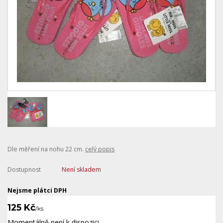
Dle měření na nohu 22 cm.
celý popis
Dostupnost
Není skladem
Nejsme plátci DPH
125 Kč
/
ks
Momentálně není k dispozici