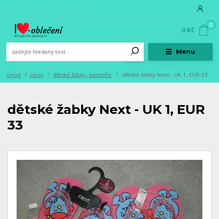
0
0 Kč
Menu
Úvod
obuv
dětské žabky, pantofle
dětské žabky Next - UK 1, EUR 33
dětské žabky Next - UK 1, EUR
33