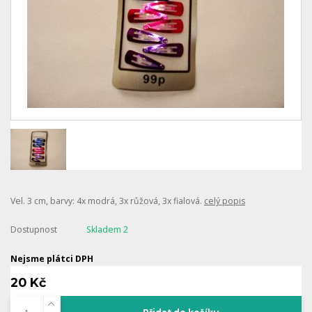
Vel. 3 cm, barvy: 4x modrá, 3x růžová, 3x fialová.
celý popis
Dostupnost
Skladem 2
Nejsme plátci DPH
20 Kč