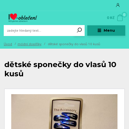
0
0 Kč
Menu
Úvod
módní doplňky
dětské sponečky do vlasů 10 kusů
dětské sponečky do vlasů 10
kusů