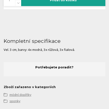
Přidat do košíku
Kompletní specifikace
Vel. 3 cm, barvy: 4x modrá, 3x růžová, 3x fialová.
Potřebujete poradit?
Zboží zařazeno v kategoriích
módní doplňky
sponky