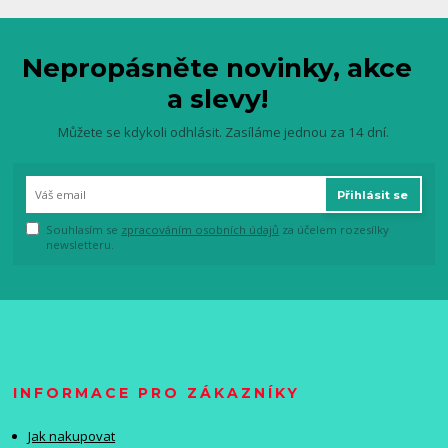
Nepropásněte novinky, akce
a slevy!
Můžete se kdykoli odhlásit. Zasíláme jednou za 14 dní.
Přihlásit se
Souhlasím se
zpracováním osobních údajů
za účelem rozesílky
newsletteru.
INFORMACE PRO ZÁKAZNÍKY
Jak nakupovat