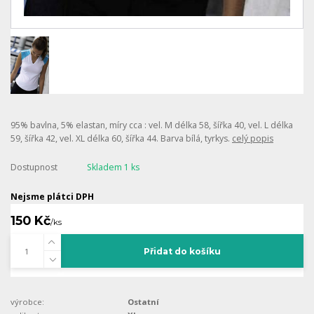
95% bavlna, 5% elastan, míry cca : vel. M délka 58, šířka 40, vel. L délka
59, šířka 42, vel. XL délka 60, šířka 44. Barva bílá, tyrkys.
celý popis
Dostupnost
Skladem 1 ks
Nejsme plátci DPH
150 Kč
/
ks
Přidat do košíku
výrobce:
Ostatní