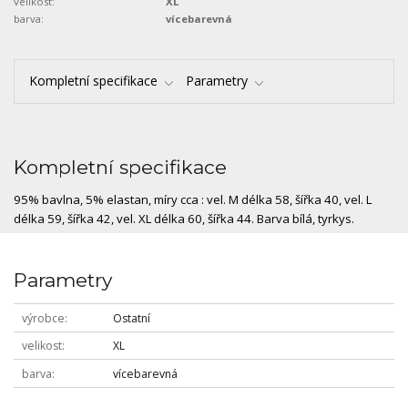
velikost:
XL
barva:
vícebarevná
Kompletní specifikace
Parametry
Kompletní specifikace
95% bavlna, 5% elastan, míry cca : vel. M délka 58, šířka 40, vel. L
délka 59, šířka 42, vel. XL délka 60, šířka 44. Barva bílá, tyrkys.
Parametry
výrobce
Ostatní
velikost
XL
barva
vícebarevná