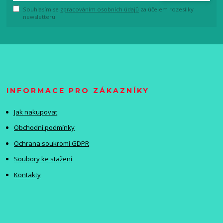
Souhlasím se
zpracováním osobních údajů
za účelem rozesílky
newsletteru.
INFORMACE PRO ZÁKAZNÍKY
Jak nakupovat
Obchodní podmínky
Ochrana soukromí GDPR
Soubory ke stažení
Kontakty