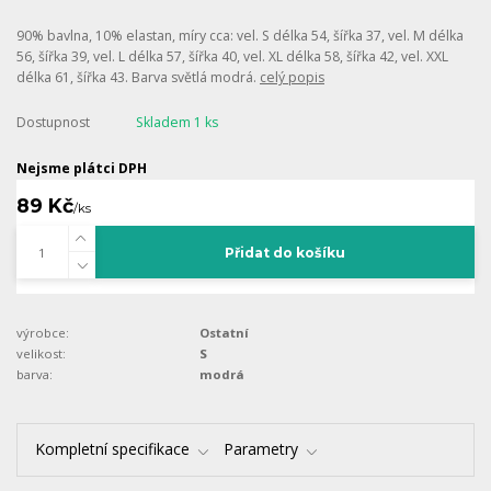
90% bavlna, 10% elastan, míry cca: vel. S délka 54, šířka 37, vel. M délka
56, šířka 39, vel. L délka 57, šířka 40, vel. XL délka 58, šířka 42, vel. XXL
délka 61, šířka 43. Barva světlá modrá.
celý popis
Dostupnost
Skladem 1 ks
Nejsme plátci DPH
89 Kč
/
ks
Přidat do košíku
výrobce:
Ostatní
velikost:
S
barva:
modrá
Kompletní specifikace
Parametry