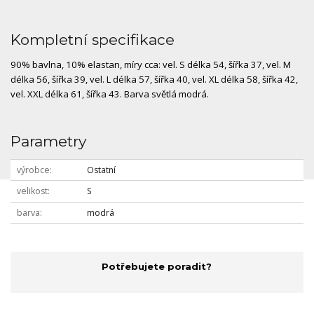
Kompletní specifikace
90% bavlna, 10% elastan, míry cca: vel. S délka 54, šířka 37, vel. M
délka 56, šířka 39, vel. L délka 57, šířka 40, vel. XL délka 58, šířka 42,
vel. XXL délka 61, šířka 43. Barva světlá modrá.
Parametry
výrobce
Ostatní
velikost
S
barva
modrá
Potřebujete poradit?