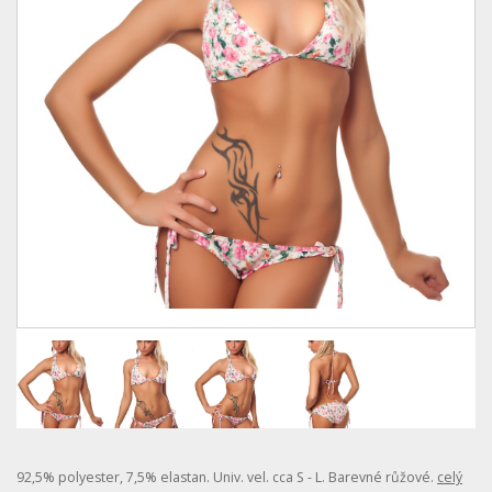
92,5% polyester, 7,5% elastan. Univ. vel. cca S - L. Barevné růžové.
celý