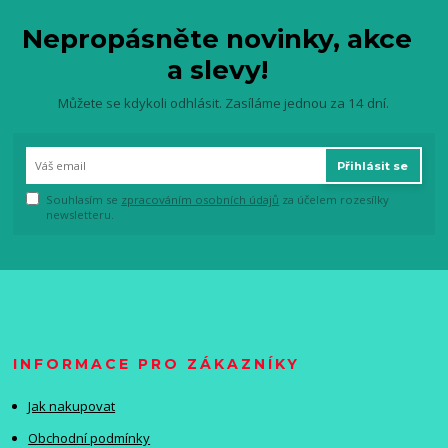
Nepropásněte novinky, akce
a slevy!
Můžete se kdykoli odhlásit. Zasíláme jednou za 14 dní.
Přihlásit se
Souhlasím se
zpracováním osobních údajů
za účelem rozesílky
newsletteru.
INFORMACE PRO ZÁKAZNÍKY
Jak nakupovat
Obchodní podmínky