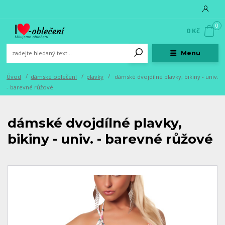
0
0 Kč
Menu
Úvod
dámské oblečení
plavky
dámské dvojdílné plavky, bikiny - univ.
- barevné růžové
dámské dvojdílné plavky,
bikiny - univ. - barevné růžové