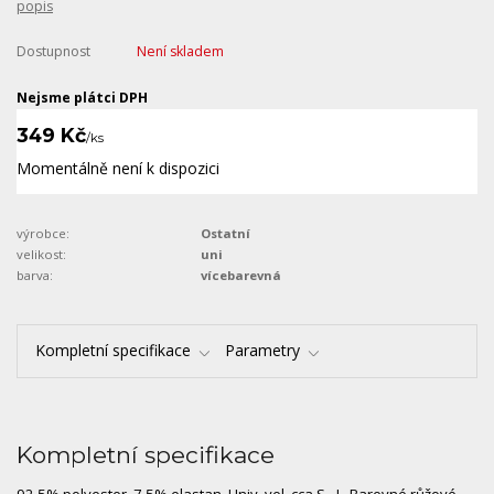
popis
Dostupnost
Není skladem
Nejsme plátci DPH
349 Kč
/
ks
Momentálně není k dispozici
výrobce:
Ostatní
velikost:
uni
barva:
vícebarevná
Kompletní specifikace
Parametry
Kompletní specifikace