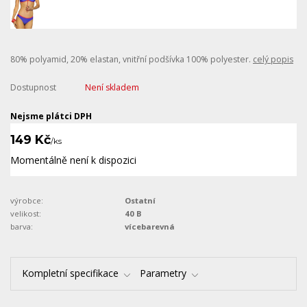
80% polyamid, 20% elastan, vnitřní podšívka 100% polyester.
celý popis
Dostupnost
Není skladem
Nejsme plátci DPH
149 Kč
/
ks
Momentálně není k dispozici
výrobce:
Ostatní
velikost:
40 B
barva:
vícebarevná
Kompletní specifikace
Parametry