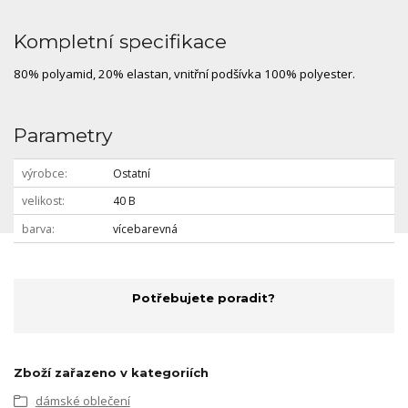
Kompletní specifikace
80% polyamid, 20% elastan, vnitřní podšívka 100% polyester.
Parametry
výrobce
Ostatní
velikost
40 B
barva
vícebarevná
Potřebujete poradit?
Zboží zařazeno v kategoriích
dámské oblečení