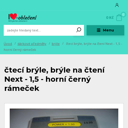
0
0 Kč
Menu
Úvod
dárkové předměty
brýle
čtecí brýle, brýle na čtení Next - 1,5 -
horní černý rámeček
čtecí brýle, brýle na čtení
Next - 1,5 - horní černý
rámeček