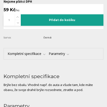
Nejsme plátci DPH
59 Kč
/
ks
Přidat do košíku
barva:
černá
Kompletní specifikace
Parametry
Kompletní specifikace
Brýle bez obalu. Vhodné např. do auta a všude tam, kde máte
obavu, že svoje drahé brýle rozsednete, ztratíte a pod.
Parametry