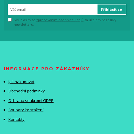
Přihlásit se
Souhlasím se
zpracováním osobních údajů
za účelem rozesílky
newsletteru.
INFORMACE PRO ZÁKAZNÍKY
Jak nakupovat
Obchodní podmínky
Ochrana soukromí GDPR
Soubory ke stažení
Kontakty