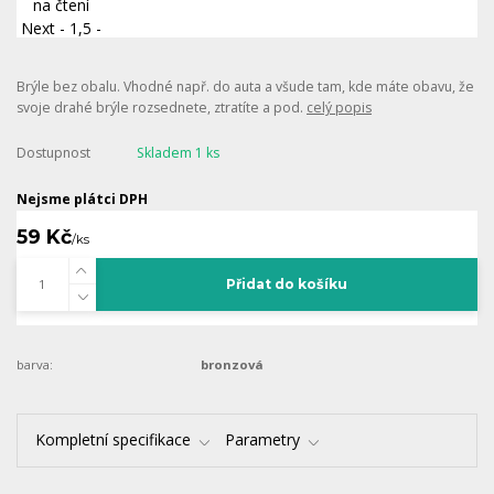
Brýle bez obalu. Vhodné např. do auta a všude tam, kde máte obavu, že
svoje drahé brýle rozsednete, ztratíte a pod.
celý popis
Dostupnost
Skladem 1 ks
Nejsme plátci DPH
59 Kč
/
ks
Přidat do košíku
barva:
bronzová
Kompletní specifikace
Parametry