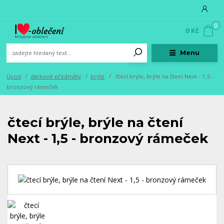
0
0 Kč
Menu
Úvod
dárkové předměty
brýle
čtecí brýle, brýle na čtení Next - 1,5 -
bronzový rámeček
čtecí brýle, brýle na čtení
Next - 1,5 - bronzový rámeček