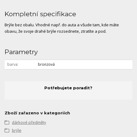
Kompletní specifikace
Brýle bez obalu. Vhodné např. do auta a všude tam, kde máte
obavu, že svoje drahé brýle rozsednete, ztratíte a pod.
Parametry
barva
bronzová
Potřebujete poradit?
Zboží zařazeno v kategoriích
dárkové předměty
brýle