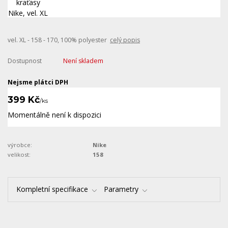
vel. XL - 158 - 170, 100% polyester
celý popis
Dostupnost
Není skladem
Nejsme plátci DPH
399 Kč
/
ks
Momentálně není k dispozici
výrobce:
Nike
velikost:
158
Kompletní specifikace
Parametry