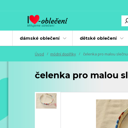
dámské oblečení
dětské oblečení
Úvod
módní doplňky
čelenka pro malou slečnu
čelenka pro malou s