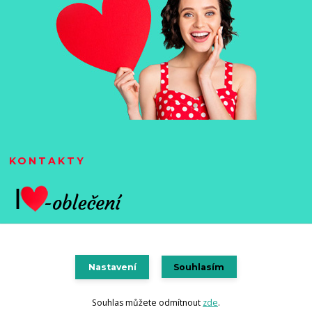
KONTAKTY
Nastavení
Souhlasím
Vytvořeno na
Eshop-rychle.cz
Souhlas můžete odmítnout
zde
.