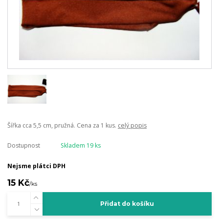
Šířka cca 5,5 cm, pružná. Cena za 1 kus.
celý popis
Dostupnost
Skladem 19 ks
Nejsme plátci DPH
15 Kč
/
ks
Přidat do košíku