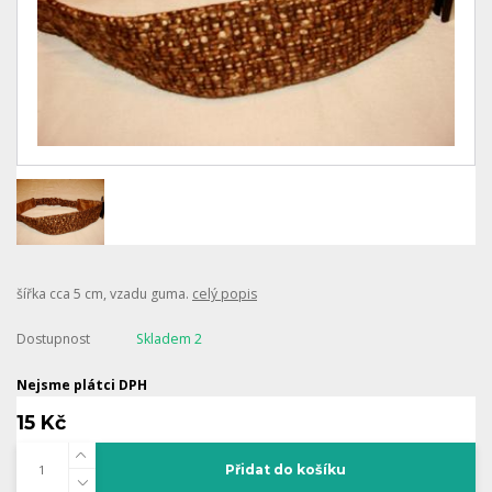
šířka cca 5 cm, vzadu guma.
celý popis
Dostupnost
Skladem 2
Nejsme plátci DPH
15 Kč
Přidat do košíku