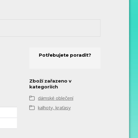
Potřebujete poradit?
Zboží zařazeno v
kategoriích
dámské oblečení
kalhoty, kraťasy