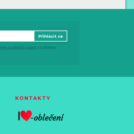
Přihlásit se
ním osobních údajů
za účelem
KONTAKTY