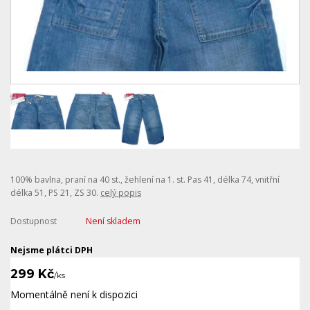
100% bavlna, praní na 40 st., žehlení na 1. st. Pas 41, délka 74, vnitřní
délka 51, PS 21, ZS 30.
celý popis
Dostupnost
Není skladem
Nejsme plátci DPH
299 Kč
/
ks
Momentálně není k dispozici