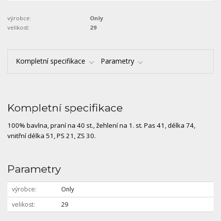
výrobce:
Only
velikost:
29
Kompletní specifikace
Parametry
Kompletní specifikace
100% bavlna, praní na 40 st., žehlení na 1. st. Pas 41, délka 74,
vnitřní délka 51, PS 21, ZS 30.
Parametry
výrobce
Only
velikost
29