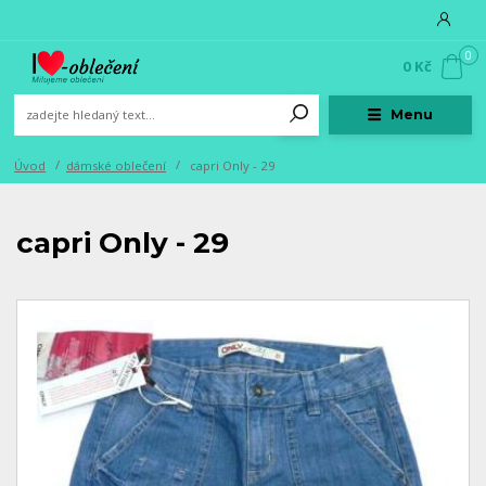
0
0 Kč
Menu
Úvod
dámské oblečení
capri Only - 29
capri Only - 29