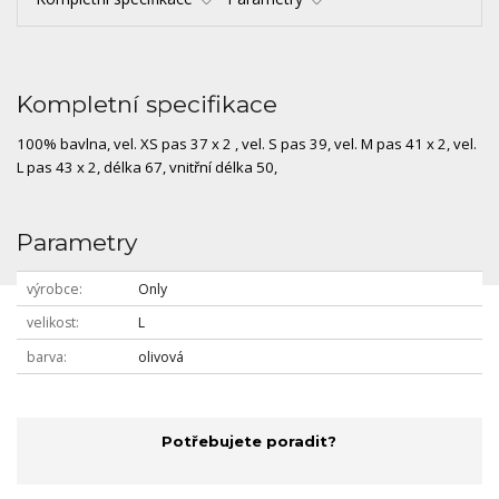
Kompletní specifikace
100% bavlna, vel. XS pas 37 x 2 , vel. S pas 39, vel. M pas 41 x 2, vel.
L pas 43 x 2, délka 67, vnitřní délka 50,
Parametry
výrobce
Only
velikost
L
barva
olivová
Potřebujete poradit?