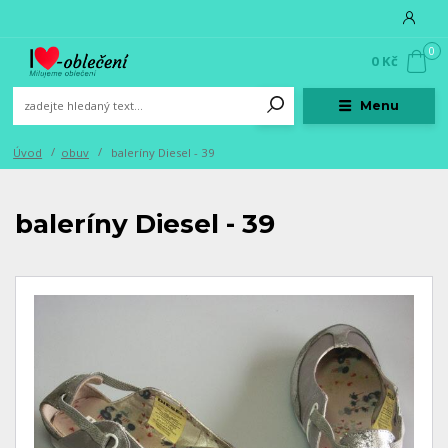
0
0 Kč
Menu
Úvod
obuv
baleríny Diesel - 39
baleríny Diesel - 39