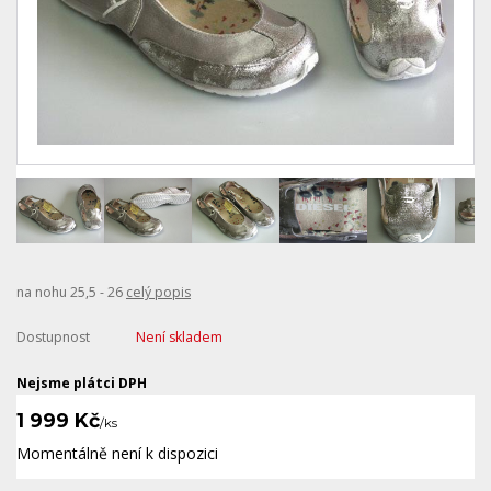
na nohu 25,5 - 26
celý popis
Dostupnost
Není skladem
Nejsme plátci DPH
1 999 Kč
/
ks
Momentálně není k dispozici