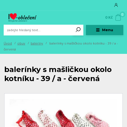
0
0 Kč
Menu
Úvod
obuv
baleríny
balerínky s mašličkou okolo kotníku - 39 / a -
červená
balerínky s mašličkou okolo
kotníku - 39 / a - červená