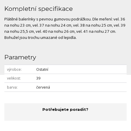
Kompletní specifikace
Plátěné balerínky s pevnou gumovou podrážkou. Dle meření: vel. 36
na nohu 23 cm, vel. 37 na nohu 24 cm, vel. 38 na nohu 25 cm, vel. 39
na nohu 25,5 cm, vel. 40 na nohu 26 cm, vel. 41 na nohu 27 cm.
Bohužel jsou trochu umazané od lepidla.
Parametry
výrobce
Ostatní
velikost
39
barva
červená
Potřebujete poradit?