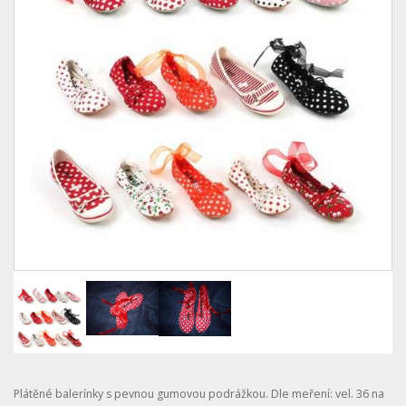
Plátěné balerínky s pevnou gumovou podrážkou. Dle meření: vel. 36 na