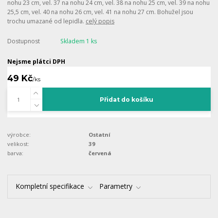
nohu 23 cm, vel. 37 na nohu 24 cm, vel. 38 na nohu 25 cm, vel. 39 na nohu
25,5 cm, vel. 40 na nohu 26 cm, vel. 41 na nohu 27 cm. Bohužel jsou
trochu umazané od lepidla.
celý popis
Dostupnost
Skladem 1 ks
Nejsme plátci DPH
49 Kč
/
ks
Přidat do košíku
výrobce:
Ostatní
velikost:
39
barva:
červená
Kompletní specifikace
Parametry