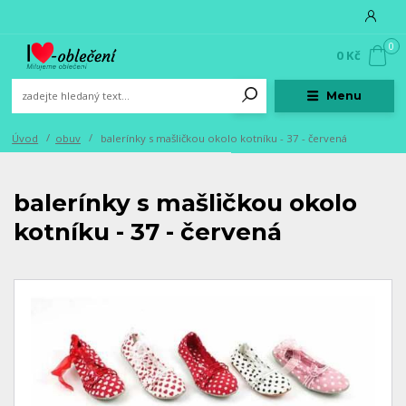
0
0 Kč
Menu
Úvod
obuv
balerínky s mašličkou okolo kotníku - 37 - červená
balerínky s mašličkou okolo
kotníku - 37 - červená