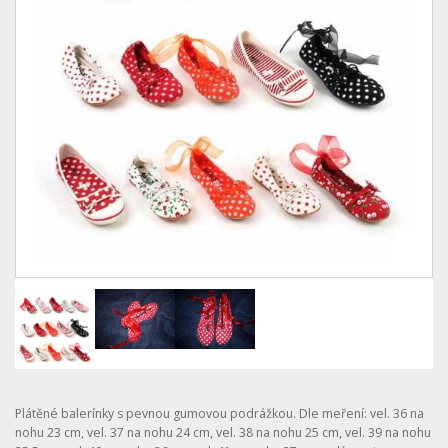
Plátěné balerínky s pevnou gumovou podrážkou. Dle meření: vel. 36 na
nohu 23 cm, vel. 37 na nohu 24 cm, vel. 38 na nohu 25 cm, vel. 39 na nohu