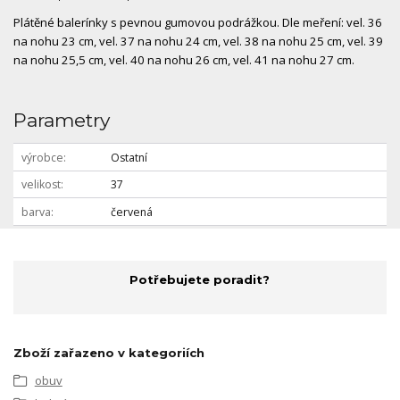
Plátěné balerínky s pevnou gumovou podrážkou. Dle meření: vel. 36
na nohu 23 cm, vel. 37 na nohu 24 cm, vel. 38 na nohu 25 cm, vel. 39
na nohu 25,5 cm, vel. 40 na nohu 26 cm, vel. 41 na nohu 27 cm.
Parametry
výrobce
Ostatní
velikost
37
barva
červená
Potřebujete poradit?
Zboží zařazeno v kategoriích
obuv