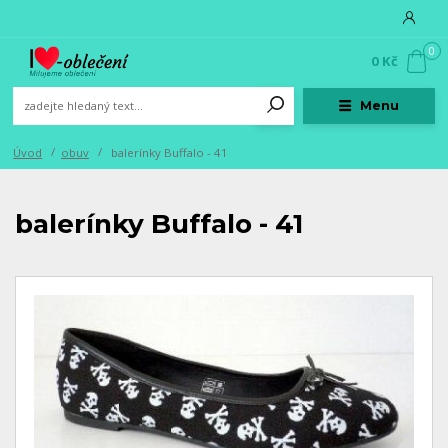
0
0 Kč
Menu
Úvod
obuv
balerínky Buffalo - 41
balerínky Buffalo - 41