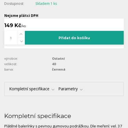
Dostupnost
Skladem 1 ks
Nejsme plátci DPH
149 Kč
/
ks
Přidat do košíku
výrobce:
Ostatní
velikost:
40
barva:
červená
Kompletní specifikace
Parametry
Kompletní specifikace
Plátěné balerínky s pevnou gumovou podrážkou. Dle meření: vel. 37