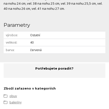
na nohu 24 cm, vel. 38 na nohu 25 cm, vel. 39 na nohu 25,5 cm, vel.
40 na nohu 26 cm, vel. 41 na nohu 27 cm.
Parametry
výrobce
Ostatní
velikost
40
barva
červená
Potřebujete poradit?
Zboží zařazeno v kategoriích
obuv
baleríny