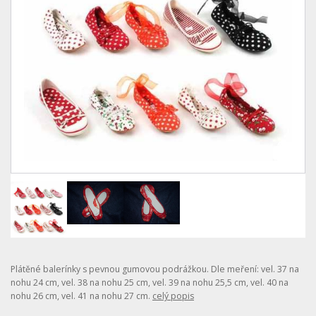
Plátěné balerínky s pevnou gumovou podrážkou. Dle meření: vel. 37 na
nohu 24 cm, vel. 38 na nohu 25 cm, vel. 39 na nohu 25,5 cm, vel. 40 na
nohu 26 cm, vel. 41 na nohu 27 cm.
celý popis