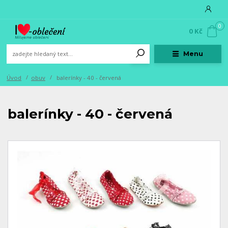
0
0 Kč
Menu
Úvod
obuv
balerínky - 40 - červená
balerínky - 40 - červená