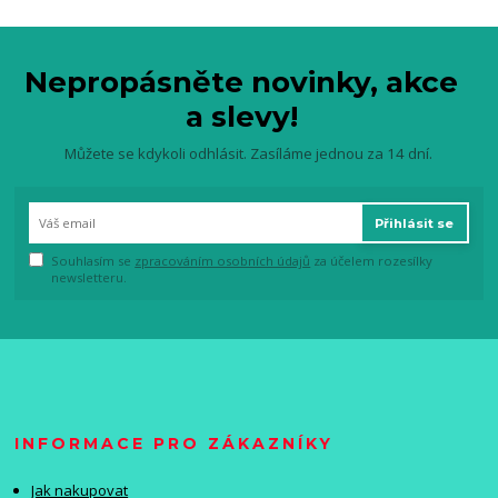
Nepropásněte novinky, akce
a slevy!
Můžete se kdykoli odhlásit. Zasíláme jednou za 14 dní.
Přihlásit se
Souhlasím se
zpracováním osobních údajů
za účelem rozesílky
newsletteru.
INFORMACE PRO ZÁKAZNÍKY
Jak nakupovat