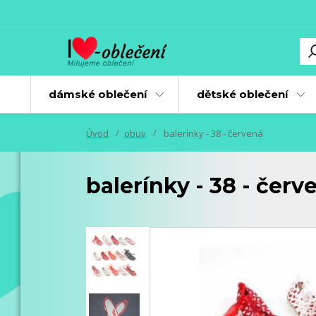
dámské oblečení
dětské oblečení
Úvod
obuv
balerínky - 38 - červená
balerínky - 38 - červ