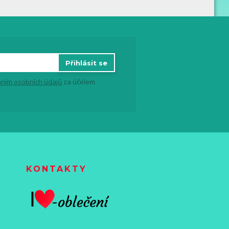
Přihlásit se
ním osobních údajů
za účelem
KONTAKTY