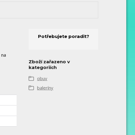
Potřebujete poradit?
 na
Zboží zařazeno v
kategoriích
obuv
baleríny