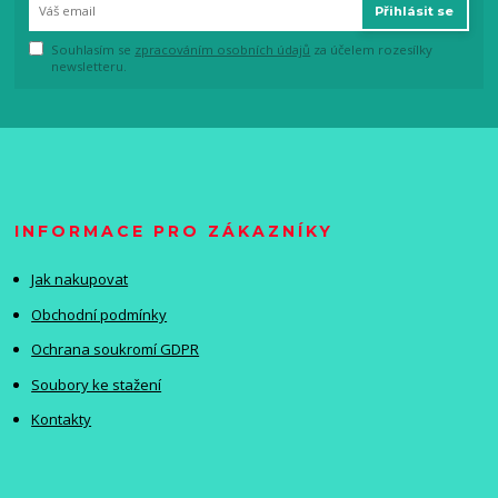
Přihlásit se
Souhlasím se
zpracováním osobních údajů
za účelem rozesílky
newsletteru.
INFORMACE PRO ZÁKAZNÍKY
Jak nakupovat
Obchodní podmínky
Ochrana soukromí GDPR
Soubory ke stažení
Kontakty