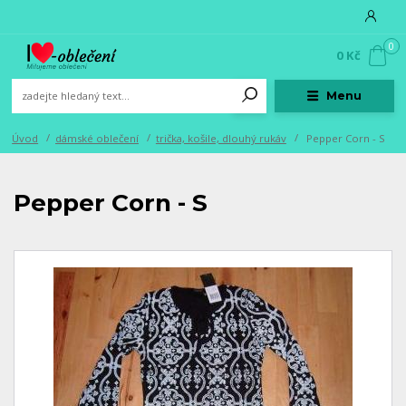
0
0 Kč
Menu
Úvod
dámské oblečení
trička, košile, dlouhý rukáv
Pepper Corn - S
Pepper Corn - S