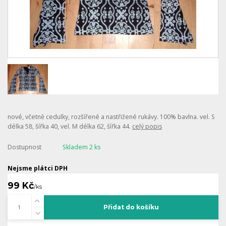
nové, včetně cedulky, rozšířené a nastřižené rukávy. 100% bavlna. vel. S
délka 58, šířka 40, vel. M délka 62, šířka 44.
celý popis
Dostupnost
Skladem 2 ks
Nejsme plátci DPH
99 Kč
/
ks
Přidat do košíku