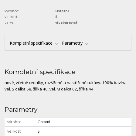
výrobce:
Ostatní
velikost:
S
barva:
vícebarevná
Kompletní specifikace
Parametry
Kompletní specifikace
nové, včetně cedulky, rozšířené a nastřižené rukávy. 100% bavlna.
vel. S délka 58, šířka 40, vel. M délka 62, šířka 44.
Parametry
výrobce
Ostatní
velikost
S