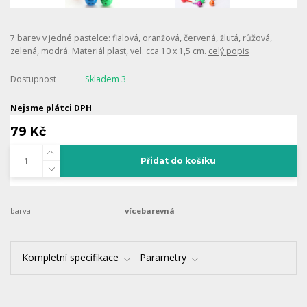
7 barev v jedné pastelce: fialová, oranžová, červená, žlutá, růžová,
zelená, modrá. Materiál plast, vel. cca 10 x 1,5 cm.
celý popis
Dostupnost
Skladem 3
Nejsme plátci DPH
79 Kč
Přidat do košíku
barva:
vícebarevná
Kompletní specifikace
Parametry