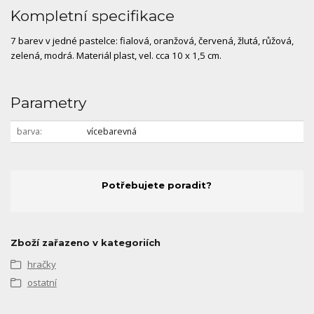
Kompletní specifikace
7 barev v jedné pastelce: fialová, oranžová, červená, žlutá, růžová,
zelená, modrá. Materiál plast, vel. cca 10 x 1,5 cm.
Parametry
barva
vícebarevná
Potřebujete poradit?
Zboží zařazeno v kategoriích
hračky
ostatní