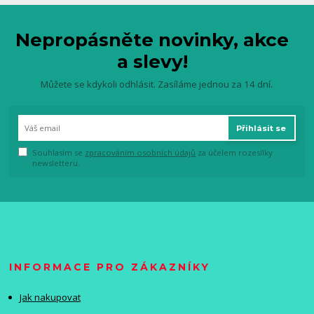
Nepropásněte novinky, akce
a slevy!
Můžete se kdykoli odhlásit. Zasíláme jednou za 14 dní.
Přihlásit se
Souhlasím se
zpracováním osobních údajů
za účelem rozesílky
newsletteru.
INFORMACE PRO ZÁKAZNÍKY
Jak nakupovat