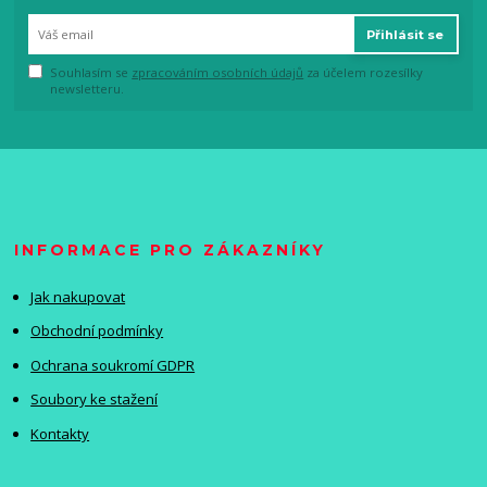
Přihlásit se
Souhlasím se
zpracováním osobních údajů
za účelem rozesílky
newsletteru.
INFORMACE PRO ZÁKAZNÍKY
Jak nakupovat
Obchodní podmínky
Ochrana soukromí GDPR
Soubory ke stažení
Kontakty