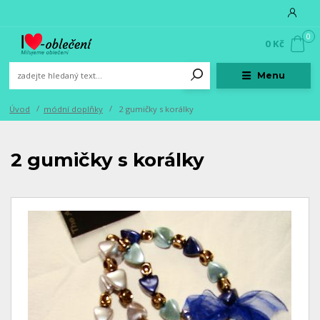
0
0 Kč
Menu
Úvod
módní doplňky
2 gumičky s korálky
2 gumičky s korálky