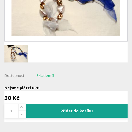
Dostupnost
Skladem 3
Nejsme plátci DPH
30 Kč
Přidat do košíku