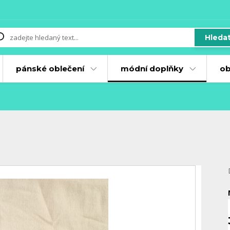
Hleda
pánské oblečení
módní doplňky
ob