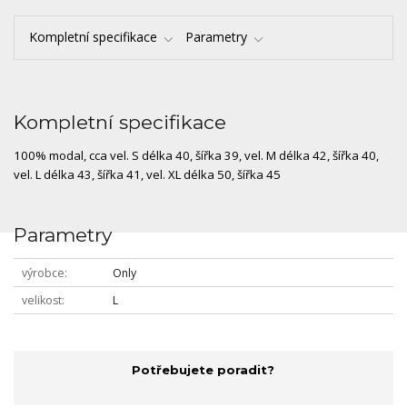
Kompletní specifikace
Parametry
Kompletní specifikace
100% modal, cca vel. S délka 40, šířka 39, vel. M délka 42, šířka 40,
vel. L délka 43, šířka 41, vel. XL délka 50, šířka 45
Parametry
výrobce
Only
velikost
L
Potřebujete poradit?