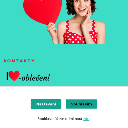
KONTAKTY
Nastavení
Souhlasím
Vytvořeno na
Eshop-rychle.cz
Souhlas můžete odmítnout
zde
.